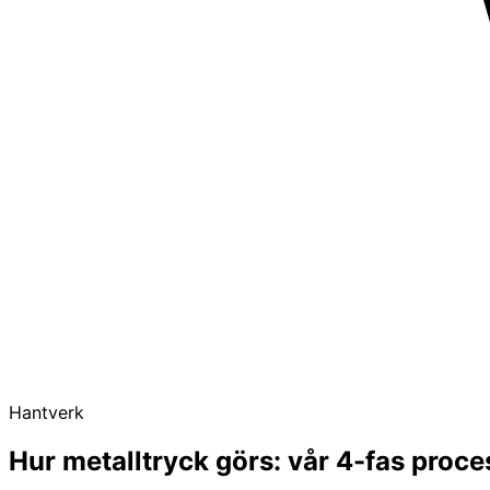
Hantverk
Hur metalltryck görs: vår 4-fas proce