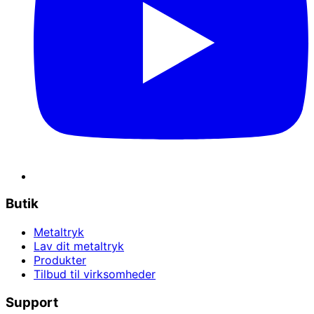
Butik
Metaltryk
Lav dit metaltryk
Produkter
Tilbud til virksomheder
Support