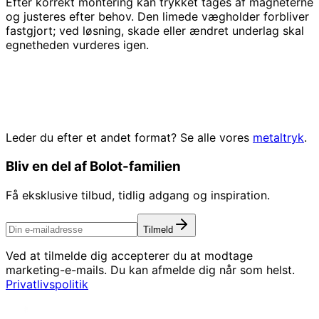
Efter korrekt montering kan trykket tages af magneterne
og justeres efter behov. Den limede vægholder forbliver
fastgjort; ved løsning, skade eller ændret underlag skal
egnetheden vurderes igen.
Leder du efter et andet format? Se alle vores
metaltryk
.
Bliv en del af Bolot-familien
Få eksklusive tilbud, tidlig adgang og inspiration.
Tilmeld
Ved at tilmelde dig accepterer du at modtage
marketing-e-mails. Du kan afmelde dig når som helst.
Privatlivspolitik