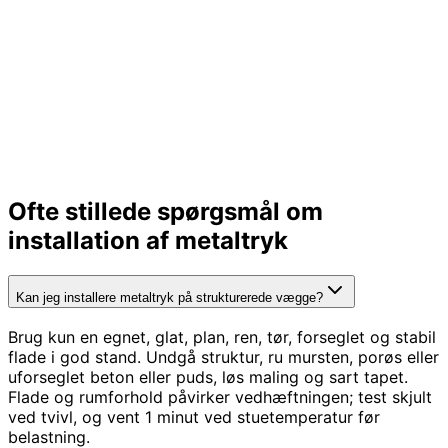
Ofte stillede spørgsmål om
installation af metaltryk
Kan jeg installere metaltryk på strukturerede vægge?
Brug kun en egnet, glat, plan, ren, tør, forseglet og stabil
flade i god stand. Undgå struktur, ru mursten, porøs eller
uforseglet beton eller puds, løs maling og sart tapet.
Flade og rumforhold påvirker vedhæftningen; test skjult
ved tvivl, og vent 1 minut ved stuetemperatur før
belastning.