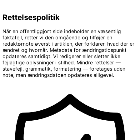
Rettelsespolitik
Når en offentliggjort side indeholder en væsentlig
faktafejl, retter vi den omgående og tilføjer en
redaktørnote øverst i artiklen, der forklarer, hvad der er
ændret og hvornår. Metadata for ændringstidspunkt
opdateres samtidigt. Vi redigerer eller sletter ikke
fejlagtige oplysninger i stilhed. Mindre rettelser —
stavefejl, grammatik, formatering — foretages uden
note, men ændringsdatoen opdateres alligevel.