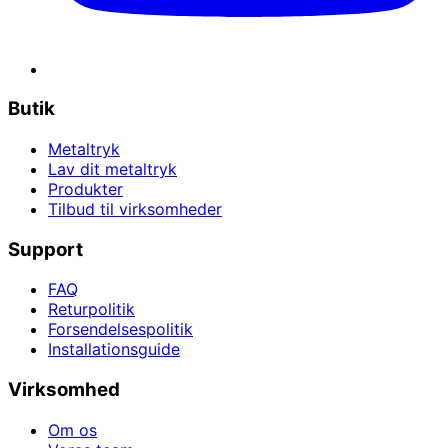
Butik
Metaltryk
Lav dit metaltryk
Produkter
Tilbud til virksomheder
Support
FAQ
Returpolitik
Forsendelsespolitik
Installationsguide
Virksomhed
Om os