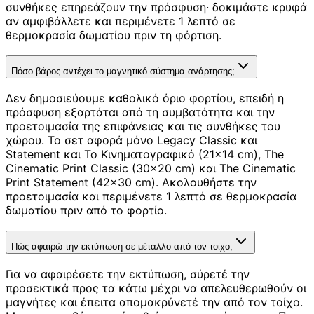
συνθήκες επηρεάζουν την πρόσφυση· δοκιμάστε κρυφά
αν αμφιβάλλετε και περιμένετε 1 λεπτό σε
θερμοκρασία δωματίου πριν τη φόρτιση.
Πόσο βάρος αντέχει το μαγνητικό σύστημα ανάρτησης;
Δεν δημοσιεύουμε καθολικό όριο φορτίου, επειδή η
πρόσφυση εξαρτάται από τη συμβατότητα και την
προετοιμασία της επιφάνειας και τις συνθήκες του
χώρου. Το σετ αφορά μόνο Legacy Classic και
Statement και Το Κινηματογραφικό (21×14 cm), The
Cinematic Print Classic (30×20 cm) και The Cinematic
Print Statement (42×30 cm). Ακολουθήστε την
προετοιμασία και περιμένετε 1 λεπτό σε θερμοκρασία
δωματίου πριν από το φορτίο.
Πώς αφαιρώ την εκτύπωση σε μέταλλο από τον τοίχο;
Για να αφαιρέσετε την εκτύπωση, σύρετέ την
προσεκτικά προς τα κάτω μέχρι να απελευθερωθούν οι
μαγνήτες και έπειτα απομακρύνετέ την από τον τοίχο.