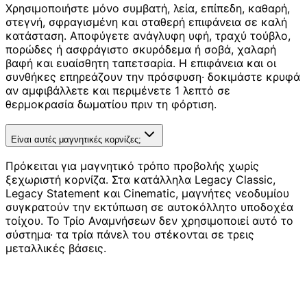
Χρησιμοποιήστε μόνο συμβατή, λεία, επίπεδη, καθαρή,
στεγνή, σφραγισμένη και σταθερή επιφάνεια σε καλή
κατάσταση. Αποφύγετε ανάγλυφη υφή, τραχύ τούβλο,
πορώδες ή ασφράγιστο σκυρόδεμα ή σοβά, χαλαρή
βαφή και ευαίσθητη ταπετσαρία. Η επιφάνεια και οι
συνθήκες επηρεάζουν την πρόσφυση· δοκιμάστε κρυφά
αν αμφιβάλλετε και περιμένετε 1 λεπτό σε
θερμοκρασία δωματίου πριν τη φόρτιση.
Είναι αυτές μαγνητικές κορνίζες;
Πρόκειται για μαγνητικό τρόπο προβολής χωρίς
ξεχωριστή κορνίζα. Στα κατάλληλα Legacy Classic,
Legacy Statement και Cinematic, μαγνήτες νεοδυμίου
συγκρατούν την εκτύπωση σε αυτοκόλλητο υποδοχέα
τοίχου. Το Τρίο Αναμνήσεων δεν χρησιμοποιεί αυτό το
σύστημα· τα τρία πάνελ του στέκονται σε τρεις
μεταλλικές βάσεις.