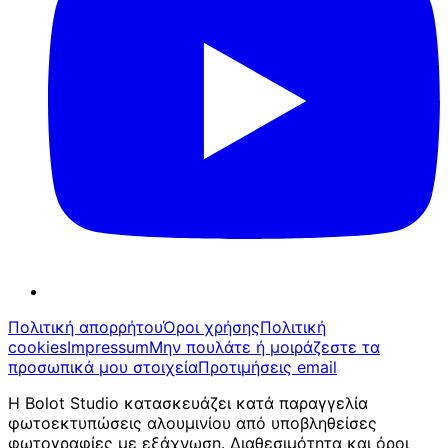
Πολιτική απορρήτου
Όροι χρήσης
Πολιτική
cookies
Impressum
Μην πουλάτε ή μοιράζεστε τα
προσωπικά μου στοιχεία
Προτιμήσεις email
Η Bolot Studio κατασκευάζει κατά παραγγελία
φωτοεκτυπώσεις αλουμινίου από υποβληθείσες
φωτογραφίες με εξάχνωση. Διαθεσιμότητα και όροι