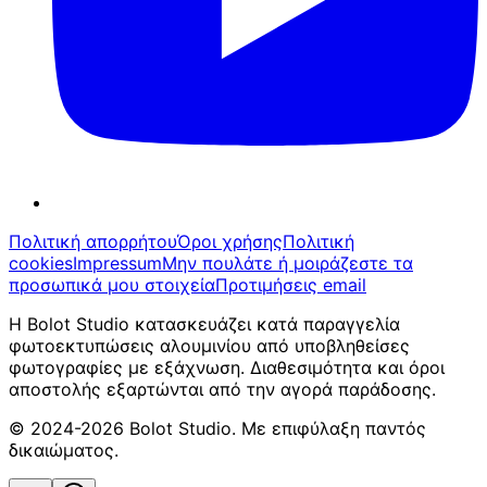
Πολιτική απορρήτου
Όροι χρήσης
Πολιτική
cookies
Impressum
Μην πουλάτε ή μοιράζεστε τα
προσωπικά μου στοιχεία
Προτιμήσεις email
Η Bolot Studio κατασκευάζει κατά παραγγελία
φωτοεκτυπώσεις αλουμινίου από υποβληθείσες
φωτογραφίες με εξάχνωση. Διαθεσιμότητα και όροι
αποστολής εξαρτώνται από την αγορά παράδοσης.
©
2024-2026
Bolot Studio
.
Με επιφύλαξη παντός
δικαιώματος
.