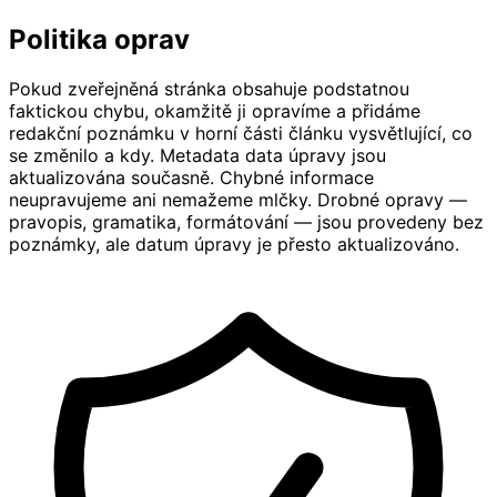
Politika oprav
Pokud zveřejněná stránka obsahuje podstatnou
faktickou chybu, okamžitě ji opravíme a přidáme
redakční poznámku v horní části článku vysvětlující, co
se změnilo a kdy. Metadata data úpravy jsou
aktualizována současně. Chybné informace
neupravujeme ani nemažeme mlčky. Drobné opravy —
pravopis, gramatika, formátování — jsou provedeny bez
poznámky, ale datum úpravy je přesto aktualizováno.