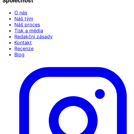
Společnost
O nás
Náš tým
Náš proces
Tisk a média
Redakční zásady
Kontakt
Recenze
Blog