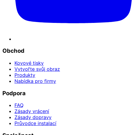
Obchod
Kovové tisky
Vytvořte svůj obraz
Produkty
Nabídka pro firmy
Podpora
FAQ
Zásady vrácení
Zásady dopravy
Průvodce instalací