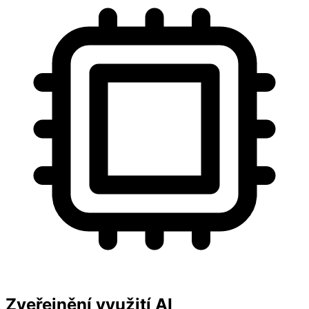
Zveřejnění využití AI