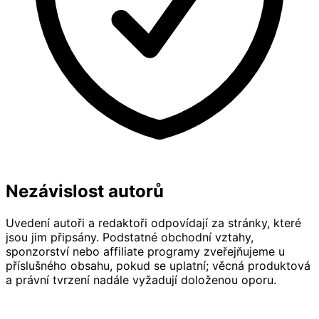
Nezávislost autorů
Uvedení autoři a redaktoři odpovídají za stránky, které
jsou jim připsány. Podstatné obchodní vztahy,
sponzorství nebo affiliate programy zveřejňujeme u
příslušného obsahu, pokud se uplatní; věcná produktová
a právní tvrzení nadále vyžadují doloženou oporu.