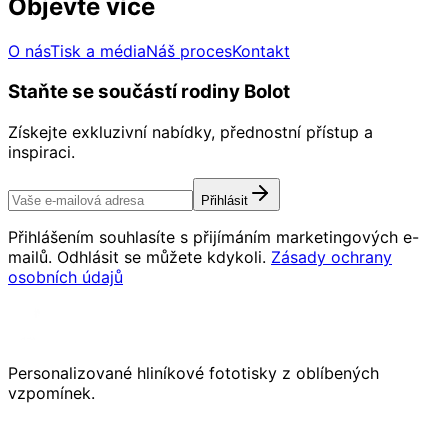
Objevte více
O nás
Tisk a média
Náš proces
Kontakt
Staňte se součástí rodiny Bolot
Získejte exkluzivní nabídky, přednostní přístup a
inspiraci.
Přihlásit
Přihlášením souhlasíte s přijímáním marketingových e-
mailů. Odhlásit se můžete kdykoli.
Zásady ochrany
osobních údajů
Personalizované hliníkové fototisky z oblíbených
vzpomínek.