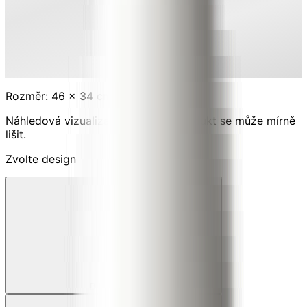
Rozměr: 46 × 34 cm
Náhledová vizualizace. Konečný produkt se může mírně
lišit.
Zvolte design
Bílý mramor