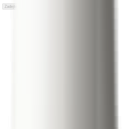
Zadejte číslo domu