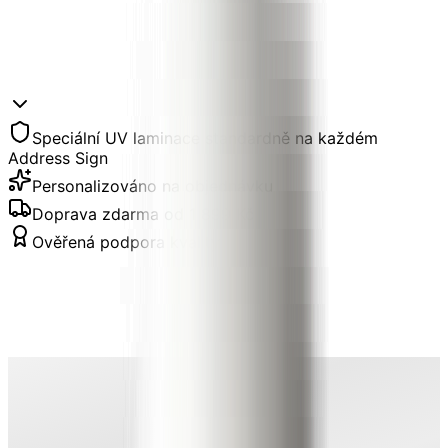
Speciální UV laminace standardně na každém
Address Sign
Personalizováno na objednávku
Doprava zdarma od 1 899 Kč
Ověřená podpora kvality