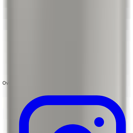
Ověřená podpora kvality