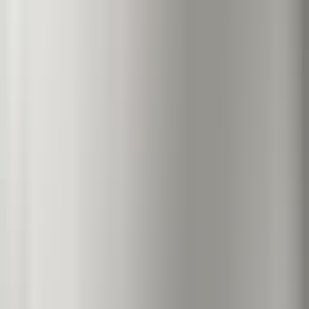
Věčný tisk