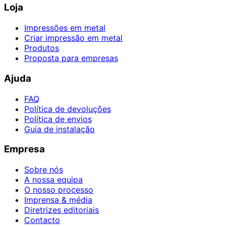
Loja
Impressões em metal
Criar impressão em metal
Produtos
Proposta para empresas
Ajuda
FAQ
Política de devoluções
Política de envios
Guia de instalação
Empresa
Sobre nós
A nossa equipa
O nosso processo
Imprensa & média
Diretrizes editoriais
Contacto