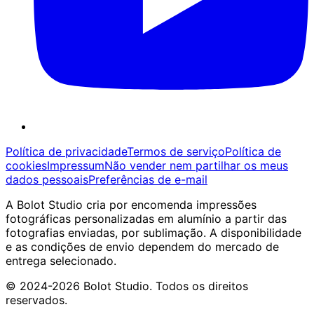
Política de privacidade
Termos de serviço
Política de
cookies
Impressum
Não vender nem partilhar os meus
dados pessoais
Preferências de e-mail
A Bolot Studio cria por encomenda impressões
fotográficas personalizadas em alumínio a partir das
fotografias enviadas, por sublimação. A disponibilidade
e as condições de envio dependem do mercado de
entrega selecionado.
©
2024-2026
Bolot Studio
.
Todos os direitos
reservados
.