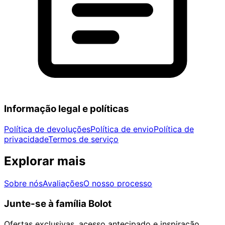
Informação legal e políticas
Política de devoluções
Política de envio
Política de
privacidade
Termos de serviço
Explorar mais
Sobre nós
Avaliações
O nosso processo
Junte-se à família Bolot
Ofertas exclusivas, acesso antecipado e inspiração.