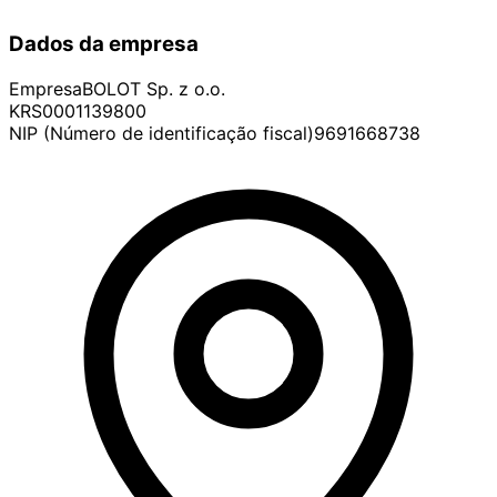
Dados da empresa
Empresa
BOLOT Sp. z o.o.
KRS
0001139800
NIP (Número de identificação fiscal)
9691668738